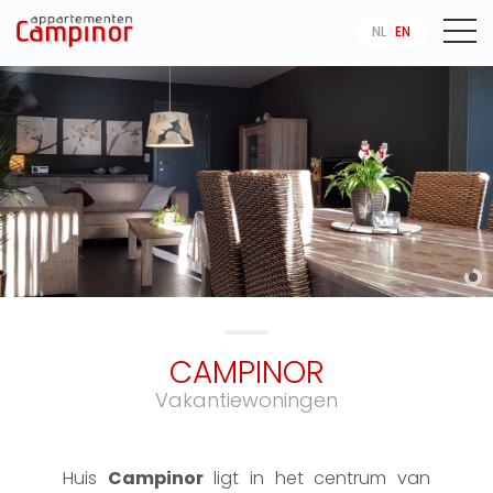
NL
EN
CAMPINOR
Vakantiewoningen
Huis
Campinor
ligt in het centrum van