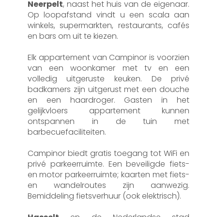
Neerpelt
, naast het huis van de eigenaar.
Op loopafstand vindt u een scala aan
winkels, supermarkten, restaurants, cafés
en bars om uit te kiezen.
Elk appartement van Campinor is voorzien
van een woonkamer met tv en een
volledig uitgeruste keuken. De privé
badkamers zijn uitgerust met een douche
en een haardroger. Gasten in het
gelijkvloers appartement kunnen
ontspannen in de tuin met
barbecuefaciliteiten.
Campinor biedt gratis toegang tot WiFi en
privé parkeerruimte. Een beveiligde fiets-
en motor parkeerruimte; kaarten met fiets-
en wandelroutes zijn aanwezig.
Bemiddeling fietsverhuur (ook elektrisch).