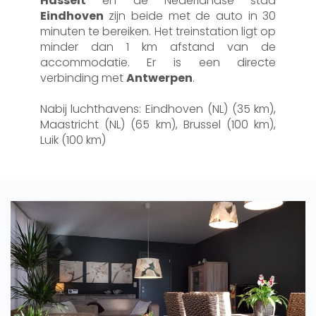
Hasselt
en de Nederlandse stad
Eindhoven
zijn beide met de auto in 30
minuten te bereiken. Het treinstation ligt op
minder dan 1 km afstand van de
accommodatie. Er is een directe
verbinding met
Antwerpen
.
Nabij luchthavens: Eindhoven (NL) (35 km),
Maastricht (NL) (65 km), Brussel (100 km),
Luik (100 km)